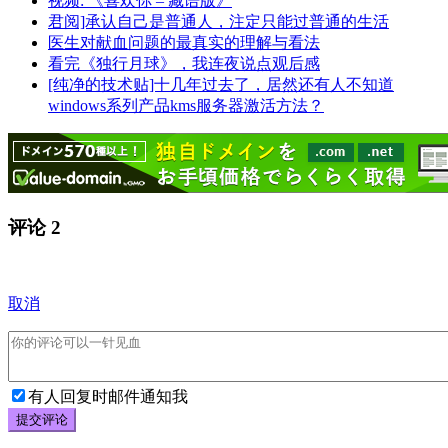
视频: 《喜欢你 – 藏语版》
君阅]承认自己是普通人，注定只能过普通的生活
医生对献血问题的最真实的理解与看法
看完《独行月球》，我连夜说点观后感
[纯净的技术贴]十几年过去了，居然还有人不知道
windows系列产品kms服务器激活方法？
评论
2
取消
有人回复时邮件通知我
提交评论