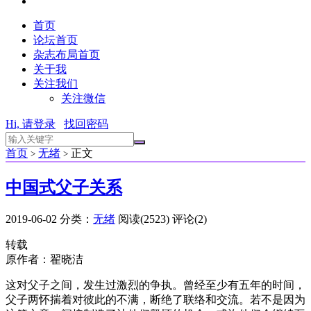
首页
论坛首页
杂志布局首页
关于我
关注我们
关注微信
Hi, 请登录
找回密码
首页
无绪
正文
>
>
中国式父子关系
2019-06-02
分类：
无绪
阅读(2523)
评论(2)
转载
原作者：翟晓洁
这对父子之间，发生过激烈的争执。曾经至少有五年的时间，
父子两怀揣着对彼此的不满，断绝了联络和交流。若不是因为