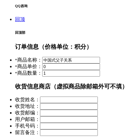
QQ咨询
回顶
回顶部
订单信息
（价格单位：积分）
商品名称：
*
商品单价：
*
商品数量：
*
收货信息
商店（虚拟商品除邮箱外可不填）
收货姓名：
收货地址：
收货邮编：
用户邮箱：
手机号码：
留言备注：