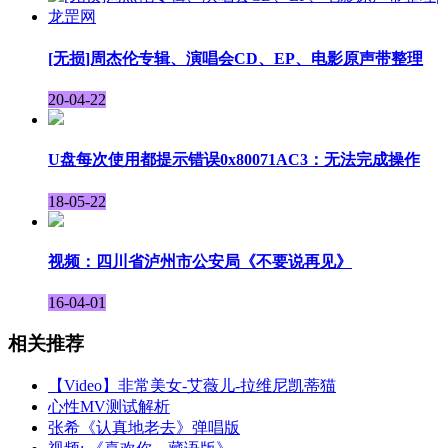
[无损]周杰伦专辑、演唱会CD、EP、电影原声带整理
20-04-22
U盘每次使用都提示错误0x80071AC3：无法完成操作
18-05-22
视频：四川省泸州市公安局《不要说再见》
16-04-01
相关推荐
【Video】非常美女-艾薇儿-拉维尼凯蒂猫
心性MV测试解析
张希《认真地老去》弹唱版