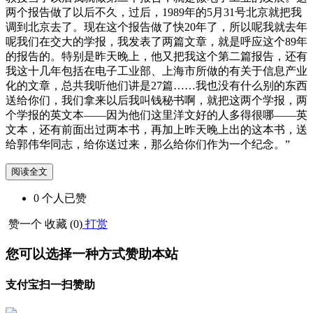
两个报告做了以后不久，过后，1989年的5月31号北京就把我
调到北京去了。现在这个报告做了快20年了，所以呢我就去年
呢我们在交大的学报，我发表了两篇文章，就是呼应这个89年
的报告的。特别是昨天晚上，他又把我这个第二篇报告，还有
我这十几年包括在电子工业部、上海市所做的有关于信息产业
化的文章，总共我听他们讲是27篇……我也没有什么别的东西
送给你们，我们拿来以后我叫钱秘书啊，就把这两个学报，两
个学报的英文本——因为他们这里洋文好的人多得很哪——英
文本，还有前面出过两本书，再加上昨天晚上出的这本书，送
给郭伟华同志，给你送过来，那么给你们作为一个纪念。”
阅读全文
0
个人
已赞
赞一个
收藏 (
0
)
打赏
您可以选择一种方式赞助本站
支付宝扫一扫赞助