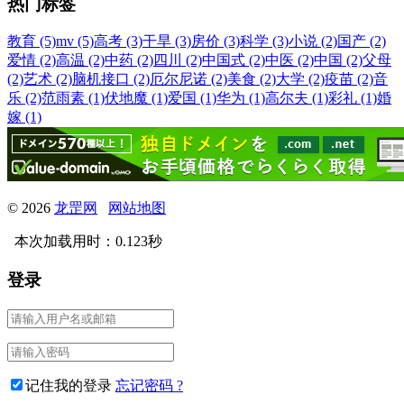
热门标签
教育 (5)
mv (5)
高考 (3)
干旱 (3)
房价 (3)
科学 (3)
小说 (2)
国产 (2)
爱情 (2)
高温 (2)
中药 (2)
四川 (2)
中国式 (2)
中医 (2)
中国 (2)
父母
(2)
艺术 (2)
脑机接口 (2)
厄尔尼诺 (2)
美食 (2)
大学 (2)
疫苗 (2)
音
乐 (2)
范雨素 (1)
伏地魔 (1)
爱国 (1)
华为 (1)
高尔夫 (1)
彩礼 (1)
婚
嫁 (1)
© 2026
龙罡网
网站地图
本次加载用时：0.123秒
登录
记住我的登录
忘记密码 ?