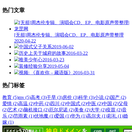
热门文章
[无损]周杰伦专辑、演唱会CD、EP、电影原声带整理
2020-04-22
中国式父子关系
2019-06-02
历史上关于城府的故事
2016-03-22
唯美少年心
2016-03-23
装修经验分享
2019-05-04
视频: 《喜欢你 – 藏语版》
2016-03-31
热门标签
教育 (5)
mv (5)
高考 (3)
干旱 (3)
房价 (3)
科学 (3)
小说 (2)
国产 (2)
爱情 (2)
高温 (2)
中药 (2)
四川 (2)
中国式 (2)
中医 (2)
中国 (2)
父母
(2)
艺术 (2)
脑机接口 (2)
厄尔尼诺 (2)
美食 (2)
大学 (2)
疫苗 (2)
音
乐 (2)
范雨素 (1)
伏地魔 (1)
爱国 (1)
华为 (1)
高尔夫 (1)
彩礼 (1)
婚
嫁 (1)