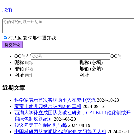
取消
有人回复时邮件通知我
提交评论
QQ号码
QQ号
昵称
昵称 (必填)
邮箱
邮箱 (必填)
网址
网址
近期文章
科学家表示首次实现两个人在梦中交流
2024-10-23
宝宝上幼儿园经常被忽略的真相
2024-09-12
西湖大学孙立成团队突破性研究，CAPist-L1催化剂或开
启绿色制氢新纪元
2024-08-20
浅谈四天工作制的利与弊
2024-08-19
中国科研团队发明比A4纸轻的太阳能无人机
2024-07-21