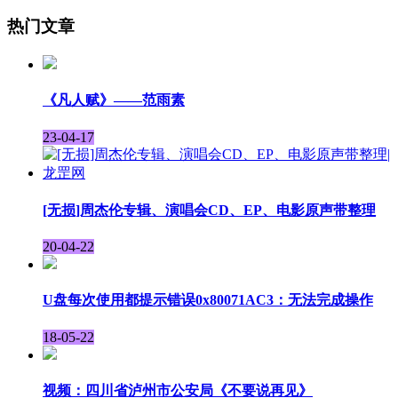
热门文章
《凡人赋》——范雨素
23-04-17
[无损]周杰伦专辑、演唱会CD、EP、电影原声带整理
20-04-22
U盘每次使用都提示错误0x80071AC3：无法完成操作
18-05-22
视频：四川省泸州市公安局《不要说再见》