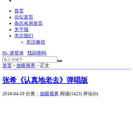
首页
论坛首页
杂志布局首页
关于我
关注我们
关注微信
Hi, 请登录
找回密码
首页
放眼视界
正文
>
>
张希《认真地老去》弹唱版
2018-04-19
分类：
放眼视界
阅读(1423)
评论(0)