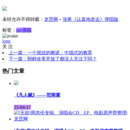
未经允许不得转载：
龙罡网
»
张希《认真地老去》弹唱版
标签：
mv
弹唱
long
关 注
上一篇：一个屌丝的阐述：中国式的教育
下一篇：朝鲜改革开放了都没人关注下吗？
热门文章
《凡人赋》——范雨素
23-04-17