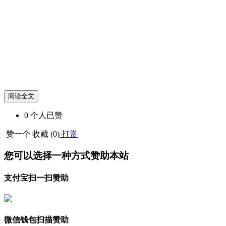
阅读全文
0
个人
已赞
赞一个
收藏 (
0
)
打赏
您可以选择一种方式赞助本站
支付宝扫一扫赞助
微信钱包扫描赞助