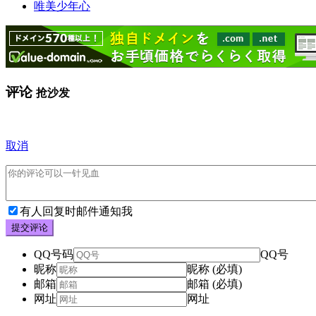
唯美少年心
评论
抢沙发
取消
有人回复时邮件通知我
提交评论
QQ号码
QQ号
昵称
昵称 (必填)
邮箱
邮箱 (必填)
网址
网址