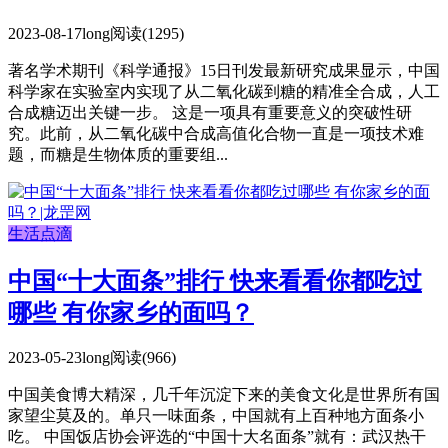
2023-08-17
long
阅读(1295)
著名学术期刊《科学通报》15日刊发最新研究成果显示，中国
科学家在实验室内实现了从二氧化碳到糖的精准全合成，人工
合成糖迈出关键一步。 这是一项具有重要意义的突破性研
究。此前，从二氧化碳中合成高值化合物一直是一项技术难
题，而糖是生物体质的重要组...
生活点滴
中国“十大面条”排行 快来看看你都吃过
哪些 有你家乡的面吗？
2023-05-23
long
阅读(966)
中国美食博大精深，几千年沉淀下来的美食文化是世界所有国
家望尘莫及的。单只一味面条，中国就有上百种地方面条小
吃。 中国饭店协会评选的“中国十大名面条”就有：武汉热干