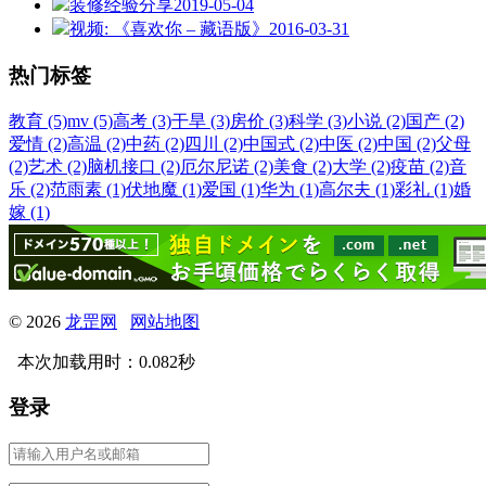
装修经验分享
2019-05-04
视频: 《喜欢你 – 藏语版》
2016-03-31
热门标签
教育 (5)
mv (5)
高考 (3)
干旱 (3)
房价 (3)
科学 (3)
小说 (2)
国产 (2)
爱情 (2)
高温 (2)
中药 (2)
四川 (2)
中国式 (2)
中医 (2)
中国 (2)
父母
(2)
艺术 (2)
脑机接口 (2)
厄尔尼诺 (2)
美食 (2)
大学 (2)
疫苗 (2)
音
乐 (2)
范雨素 (1)
伏地魔 (1)
爱国 (1)
华为 (1)
高尔夫 (1)
彩礼 (1)
婚
嫁 (1)
© 2026
龙罡网
网站地图
本次加载用时：0.082秒
登录