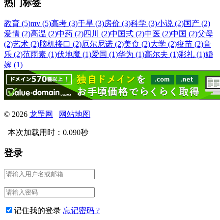
热门标签
教育 (5)
mv (5)
高考 (3)
干旱 (3)
房价 (3)
科学 (3)
小说 (2)
国产 (2)
爱情 (2)
高温 (2)
中药 (2)
四川 (2)
中国式 (2)
中医 (2)
中国 (2)
父母
(2)
艺术 (2)
脑机接口 (2)
厄尔尼诺 (2)
美食 (2)
大学 (2)
疫苗 (2)
音
乐 (2)
范雨素 (1)
伏地魔 (1)
爱国 (1)
华为 (1)
高尔夫 (1)
彩礼 (1)
婚
嫁 (1)
© 2026
龙罡网
网站地图
本次加载用时：0.090秒
登录
记住我的登录
忘记密码 ?