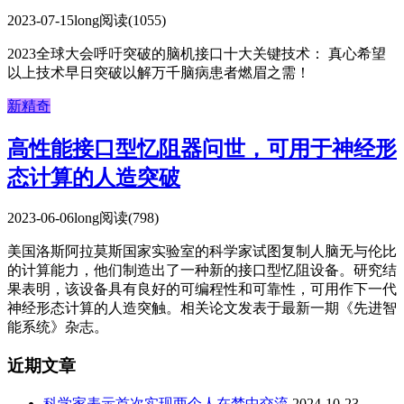
2023-07-15
long
阅读(1055)
2023全球大会呼吁突破的脑机接口十大关键技术： 真心希望
以上技术早日突破以解万千脑病患者燃眉之需！
新精奇
高性能接口型忆阻器问世，可用于神经形
态计算的人造突破
2023-06-06
long
阅读(798)
美国洛斯阿拉莫斯国家实验室的科学家试图复制人脑无与伦比
的计算能力，他们制造出了一种新的接口型忆阻设备。研究结
果表明，该设备具有良好的可编程性和可靠性，可用作下一代
神经形态计算的人造突触。相关论文发表于最新一期《先进智
能系统》杂志。
近期文章
科学家表示首次实现两个人在梦中交流
2024-10-23