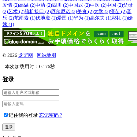
爱情 (2)
高温 (2)
中药 (2)
四川 (2)
中国式 (2)
中医 (2)
中国 (2)
父母
(2)
艺术 (2)
脑机接口 (2)
厄尔尼诺 (2)
美食 (2)
大学 (2)
疫苗 (2)
音
乐 (2)
范雨素 (1)
伏地魔 (1)
爱国 (1)
华为 (1)
高尔夫 (1)
彩礼 (1)
婚
嫁 (1)
© 2026
龙罡网
网站地图
本次加载用时：0.176秒
登录
记住我的登录
忘记密码 ?