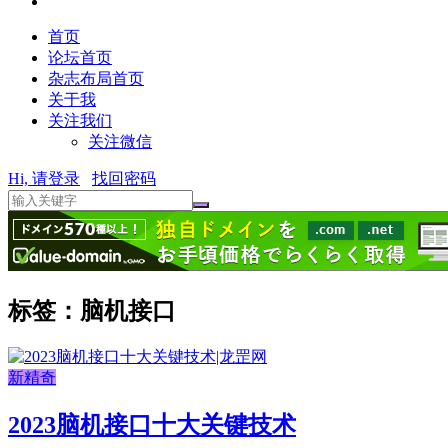
首页
论坛首页
杂志布局首页
关于我
关注我们
关注微信
Hi, 请登录
找回密码
标签：脑机接口
新精奇
2023脑机接口十大关键技术