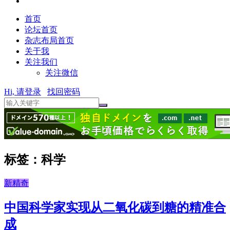
首页
论坛首页
杂志布局首页
关于我
关注我们
关注微信
Hi, 请登录
找回密码
标签：科学
新精奇
中国科学家实现从二氧化碳到糖的精准合
成