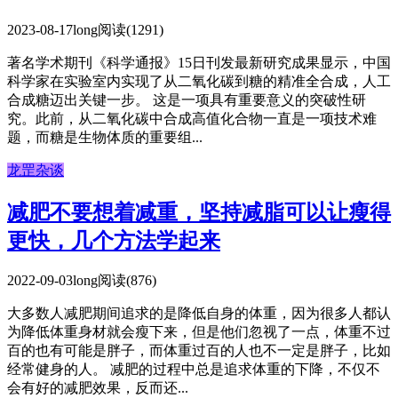
2023-08-17
long
阅读(1291)
著名学术期刊《科学通报》15日刊发最新研究成果显示，中国
科学家在实验室内实现了从二氧化碳到糖的精准全合成，人工
合成糖迈出关键一步。 这是一项具有重要意义的突破性研
究。此前，从二氧化碳中合成高值化合物一直是一项技术难
题，而糖是生物体质的重要组...
龙罡杂谈
减肥不要想着减重，坚持减脂可以让瘦得
更快，几个方法学起来
2022-09-03
long
阅读(876)
大多数人减肥期间追求的是降低自身的体重，因为很多人都认
为降低体重身材就会瘦下来，但是他们忽视了一点，体重不过
百的也有可能是胖子，而体重过百的人也不一定是胖子，比如
经常健身的人。 减肥的过程中总是追求体重的下降，不仅不
会有好的减肥效果，反而还...