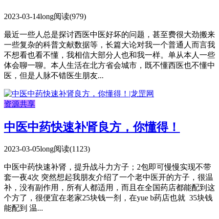
2023-03-14
long
阅读(979)
最近一些人总是探讨西医中医好坏的问题，甚至费很大劲搬来
一些复杂的科普文献数据等，长篇大论对我一个普通人而言我
不想看也看不懂，我相信大部分人也和我一样。单从本人一些
体会聊一聊。本人生活在北方省会城市，既不懂西医也不懂中
医，但是人脉不错医生朋友...
资源共享
中医中药快速补肾良方，你懂得！
2023-03-05
long
阅读(1123)
中医中药快速补肾，提升战斗力方子；2包即可慢慢实现不带
套一夜4次 突然想起我朋友介绍了一个老中医开的方子，很温
补，没有副作用，所有人都适用，而且在全国药店都能配到这
个方了，很便宜在老家25块钱一剂，在yue b药店也就 35块钱
能配到 温...