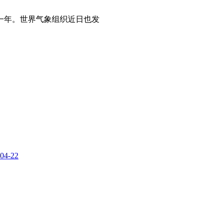
一年。世界气象组织近日也发
04-22