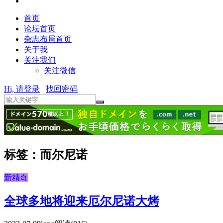
首页
论坛首页
杂志布局首页
关于我
关注我们
关注微信
Hi, 请登录
找回密码
标签：而尔尼诺
新精奇
全球多地将迎来厄尔尼诺大烤