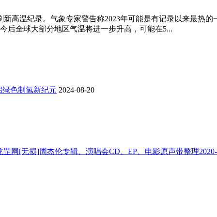
新高温纪录。气象专家警告称2023年可能是有记录以来最热的
后全球大部分地区气温将进一步升高，可能在5...
开启绿色制氢新纪元
2024-08-20
[无损]周杰伦专辑、演唱会CD、EP、电影原声带整理
2020-