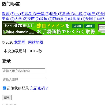
热门标签
教育 (5)
mv (5)
高考 (3)
干旱 (3)
房价 (3)
科学 (3)
小说 (2)
国产 (2)
爱情
美食 (2)
大学 (2)
疫苗 (2)
音乐 (2)
范雨素 (1)
伏地魔 (1)
爱国 (1)
华为 
© 2026
龙罡网
网站地图
本次加载用时：0.057秒
登录
记住我的登录
忘记密码 ?