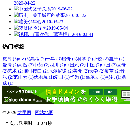
2020-04-22
中国式父子关系
2019-06-02
历史上关于城府的故事
2016-03-22
唯美少年心
2016-03-23
装修经验分享
2019-05-04
视频: 《喜欢你 – 藏语版》
2016-03-31
热门标签
教育 (5)
mv (5)
高考 (3)
干旱 (3)
房价 (3)
科学 (3)
小说 (2)
国产 (2)
爱情 (2)
高温 (2)
中药 (2)
四川 (2)
中国式 (2)
中医 (2)
中国 (2)
父母
(2)
艺术 (2)
脑机接口 (2)
厄尔尼诺 (2)
美食 (2)
大学 (2)
疫苗 (2)
音
乐 (2)
范雨素 (1)
伏地魔 (1)
爱国 (1)
华为 (1)
高尔夫 (1)
彩礼 (1)
婚
嫁 (1)
© 2026
龙罡网
网站地图
本次加载用时：1.871秒