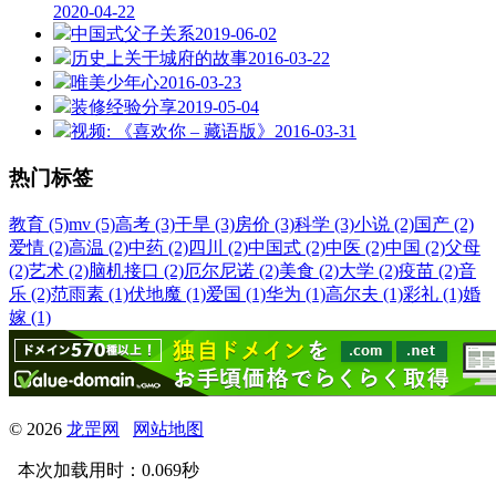
2020-04-22
中国式父子关系
2019-06-02
历史上关于城府的故事
2016-03-22
唯美少年心
2016-03-23
装修经验分享
2019-05-04
视频: 《喜欢你 – 藏语版》
2016-03-31
热门标签
教育 (5)
mv (5)
高考 (3)
干旱 (3)
房价 (3)
科学 (3)
小说 (2)
国产 (2)
爱情 (2)
高温 (2)
中药 (2)
四川 (2)
中国式 (2)
中医 (2)
中国 (2)
父母
(2)
艺术 (2)
脑机接口 (2)
厄尔尼诺 (2)
美食 (2)
大学 (2)
疫苗 (2)
音
乐 (2)
范雨素 (1)
伏地魔 (1)
爱国 (1)
华为 (1)
高尔夫 (1)
彩礼 (1)
婚
嫁 (1)
© 2026
龙罡网
网站地图
本次加载用时：0.069秒